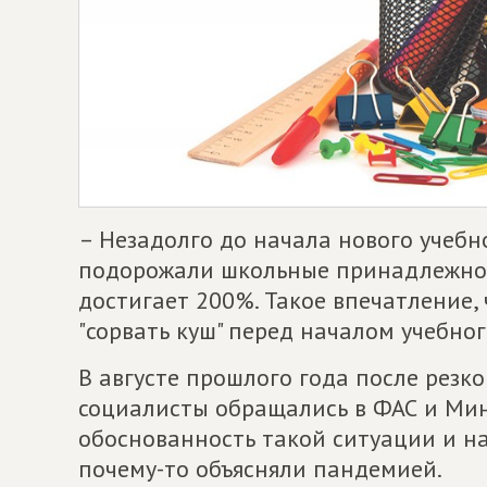
– Незадолго до начала нового учебно
подорожали школьные принадлежнос
достигает 200%. Такое впечатление, 
"сорвать куш" перед началом учебног
В августе прошлого года после резк
социалисты обращались в ФАС и Ми
обоснованность такой ситуации и на
почему-то объясняли пандемией.