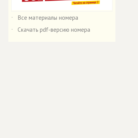
Все материалы номера
˙
Скачать pdf-версию номера
˙