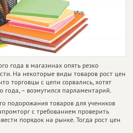
го года в магазинах опять резко
ти. На некоторые виды товаров рост цен
что торговцы с цепи сорвались, хотят
о года, – возмутился парламентарий.
ого подорожания товаров для учеников
нпромторг с требованием проверить
вести порядок на рынке. Тогда рост цен