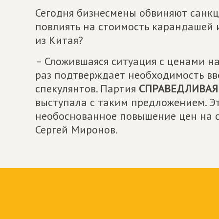
Сегодня бизнесмены обвиняют санкци
повлиять на стоимость карандашей и 
из Китая?
– Сложившаяся ситуация с ценами н
раз подтверждает необходимость вве
спекулянтов. Партия
СПРАВЕДЛИВАЯ 
выступала с таким предложением. Э
необоснованное повышение цен на с
Сергей Миронов.