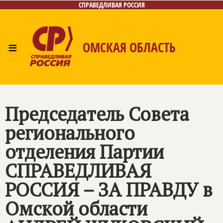
СПРАВЕДЛИВАЯ РОССИЯ
≡
ОМСКАЯ ОБЛАСТЬ
Главная
Новости
Лица
Фото/Видео
Газета
Контакты
Председатель Совета
регионального
отделения Партии
СПРАВЕДЛИВАЯ
РОССИЯ – ЗА ПРАВДУ
в
Омской области