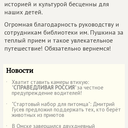
историей и культурой бесценны для
наших детей.
Огромная благодарность руководству и
сотрудникам библиотеки им. Пушкина за
теплый прием и такое увлекательное
путешествие! Обязательно вернемся!
Новости
Хватит ставить камеры втихую:
˙
"
СПРАВЕДЛИВАЯ РОССИЯ
" за честное
предупреждение водителей!
"Стартовый набор для питомца": Дмитрий
˙
Гусев предложил поддержать тех, кто берёт
животных из приютов
В Омске завершился двухдневный
˙