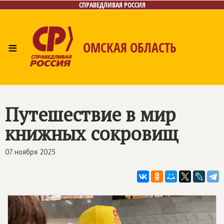
СПРАВЕДЛИВАЯ РОССИЯ
≡
ОМСКАЯ ОБЛАСТЬ
Главная
Новости
Лица
Фото/Видео
Газета
Контакты
Путешествие в мир
книжных сокровищ
07 ноября 2025