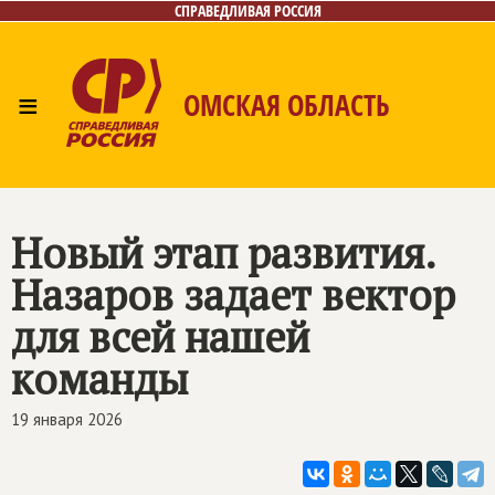
СПРАВЕДЛИВАЯ РОССИЯ
≡
ОМСКАЯ ОБЛАСТЬ
Главная
Новости
Лица
Фото/Видео
Газета
Контакты
Новый этап развития.
Назаров задает вектор
для всей нашей
команды
19 января 2026