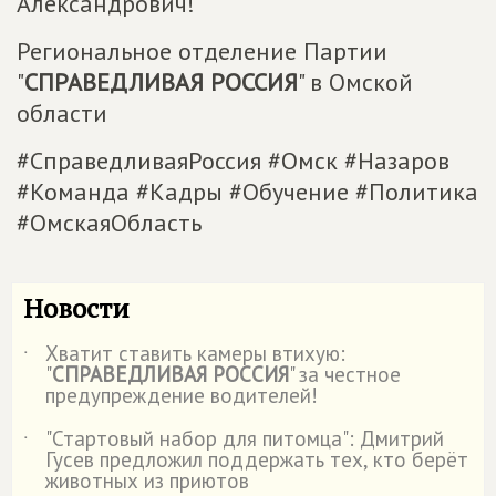
Александрович!
Региональное отделение Партии
"
СПРАВЕДЛИВАЯ РОССИЯ
" в Омской
области
#СправедливаяРоссия #Омск #Назаров
#Команда #Кадры #Обучение #Политика
#ОмскаяОбласть
Новости
Хватит ставить камеры втихую:
˙
"
СПРАВЕДЛИВАЯ РОССИЯ
" за честное
предупреждение водителей!
"Стартовый набор для питомца": Дмитрий
˙
Гусев предложил поддержать тех, кто берёт
животных из приютов