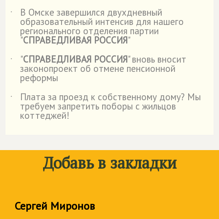
В Омске завершился двухдневный
˙
образовательный интенсив для нашего
регионального отделения партии
"
СПРАВЕДЛИВАЯ РОССИЯ
"
"
СПРАВЕДЛИВАЯ РОССИЯ
" вновь вносит
˙
законопроект об отмене пенсионной
реформы
Плата за проезд к собственному дому? Мы
˙
требуем запретить поборы с жильцов
коттеджей!
Добавь в закладки
Сергей Миронов