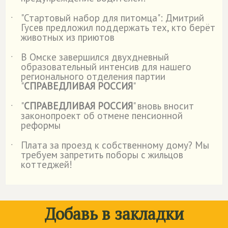
"Стартовый набор для питомца": Дмитрий
˙
Гусев предложил поддержать тех, кто берёт
животных из приютов
В Омске завершился двухдневный
˙
образовательный интенсив для нашего
регионального отделения партии
"
СПРАВЕДЛИВАЯ РОССИЯ
"
"
СПРАВЕДЛИВАЯ РОССИЯ
" вновь вносит
˙
законопроект об отмене пенсионной
реформы
Плата за проезд к собственному дому? Мы
˙
требуем запретить поборы с жильцов
коттеджей!
Добавь в закладки