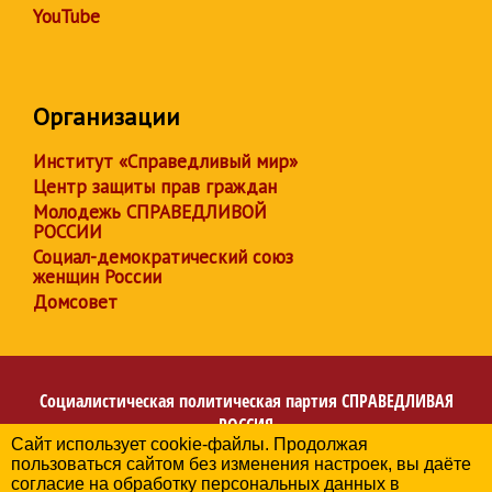
YouTube
Организации
Институт «Справедливый мир»
Центр защиты прав граждан
Молодежь СПРАВЕДЛИВОЙ
РОССИИ
Социал-демократический союз
женщин России
Домсовет
Социалистическая политическая партия
СПРАВЕДЛИВАЯ
РОССИЯ
Сайт использует cookie-файлы. Продолжая
Региональное отделение партии в Омской области
пользоваться сайтом без изменения настроек, вы даёте
© 2006-2026
согласие на обработку персональных данных в