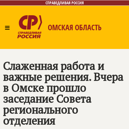
СПРАВЕДЛИВАЯ РОССИЯ
≡
ОМСКАЯ ОБЛАСТЬ
Главная
Новости
Лица
Фото/Видео
Газета
Контакты
Слаженная работа и
важные решения. Вчера
в Омске прошло
заседание Совета
регионального
отделения