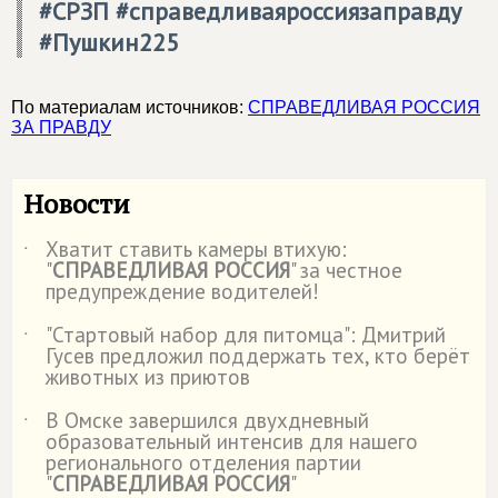
#СРЗП #справедливаяроссиязаправду
#Пушкин225
По материалам источников:
СПРАВЕДЛИВАЯ РОССИЯ
ЗА ПРАВДУ
Новости
Хватит ставить камеры втихую:
˙
"
СПРАВЕДЛИВАЯ РОССИЯ
" за честное
предупреждение водителей!
"Стартовый набор для питомца": Дмитрий
˙
Гусев предложил поддержать тех, кто берёт
животных из приютов
В Омске завершился двухдневный
˙
образовательный интенсив для нашего
регионального отделения партии
"
СПРАВЕДЛИВАЯ РОССИЯ
"