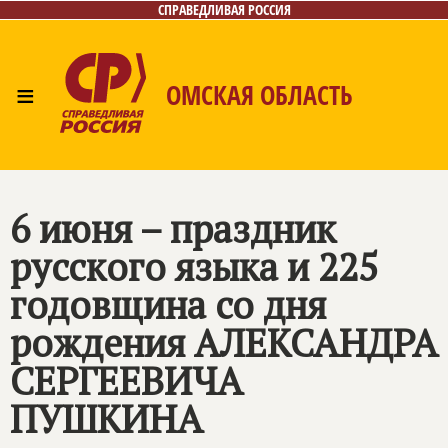
СПРАВЕДЛИВАЯ РОССИЯ
≡
ОМСКАЯ ОБЛАСТЬ
Главная
Новости
Лица
Фото/Видео
Газета
Контакты
6 июня – праздник
русского языка и 225
годовщина со дня
рождения АЛЕКСАНДРА
СЕРГЕЕВИЧА
ПУШКИНА