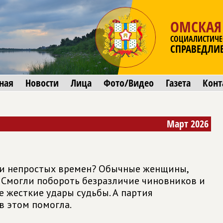
ОМСКАЯ
СОЦИАЛИСТИЧЕ
СПРАВЕДЛИ
ная
Новости
Лица
Фото/Видео
Газета
Конт
Март 2026
ни непростых времен? Обычные женщины,
 Смогли побороть безразличие чиновников и
 жесткие удары судьбы. А партия
в этом помогла.