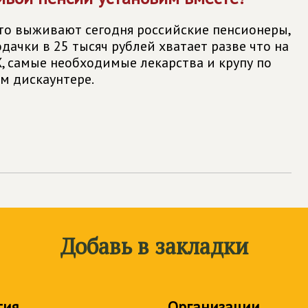
что выживают сегодня российские пенсионеры,
дачки в 25 тысяч рублей хватает разве что на
Х, самые необходимые лекарства и крупу по
ем дискаунтере.
Добавь в закладки
тия
Организации