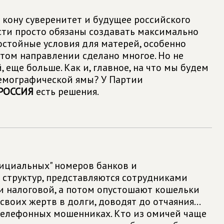
а кону суверенитет и будущее российского
асти просто обязаны создавать максимально
стойные условия для матерей, особенно
этом направлении сделано многое. Но не
, еще больше. Как и, главное, на что мы будем
емографической ямы? У Партии
РОССИЯ
есть решения.
фициальных" номеров банков и
 структур, представляются сотрудниками
 налоговой, а потом опустошают кошельки
своих жертв в долги, доводят до отчаяния...
о телефонных мошенниках. Кто из омичей чаще