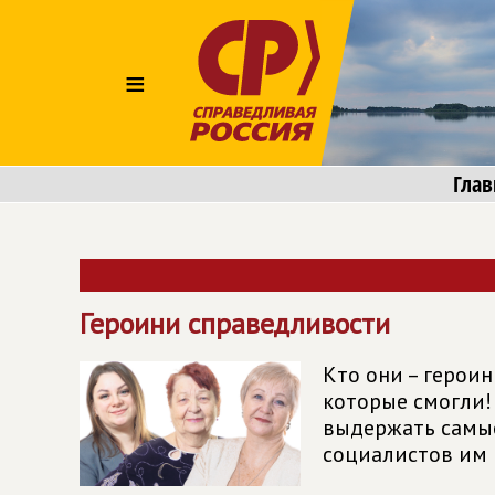
≡
Глав
Героини справедливости
Кто они – герои
которые смогли!
выдержать самые
социалистов им 