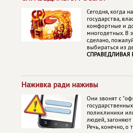
Сегодня, когда н
государства, вл
комфортные и до
многодетных. В 
сделано, пожалуй
выбираться из д
СПРАВЕДЛИВАЯ 
Наживка ради наживы
Они звонят с "о
государственных
поликлиники или
людей, загоняют 
Речь, конечно, 