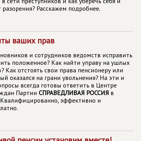
 в сети преступников и как уберечь себя и
т разорения? Расскажем подробнее.
иты ваших прав
иновников и сотрудников ведомств исправить
ить положенное? Как найти управу на ушлых
 Как отстоять свои права пенсионеру или
ый оказался на грани увольнения? На эти и
опросы всегда готовы ответить в Центре
аждан Партии
СПРАВЕДЛИВАЯ РОССИЯ
в
 Квалифицированно, эффективно и
латно.
вой пенсии установим вместе!