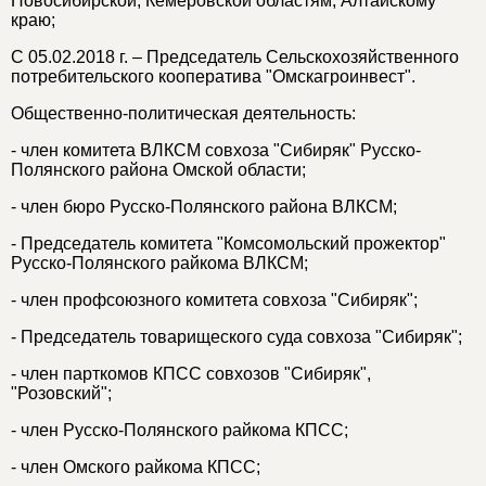
Новосибирской, Кемеровской областям, Алтайскому
краю;
С 05.02.2018 г. – Председатель Сельскохозяйственного
потребительского кооператива "Омскагроинвест".
Общественно-политическая деятельность:
- член комитета ВЛКСМ совхоза "Сибиряк" Русско-
Полянского района Омской области;
- член бюро Русско-Полянского района ВЛКСМ;
- Председатель комитета "Комсомольский прожектор"
Русско-Полянского райкома ВЛКСМ;
- член профсоюзного комитета совхоза "Сибиряк";
- Председатель товарищеского суда совхоза "Сибиряк";
- член парткомов КПСС совхозов "Сибиряк",
"Розовский";
- член Русско-Полянского райкома КПСС;
- член Омского райкома КПСС;