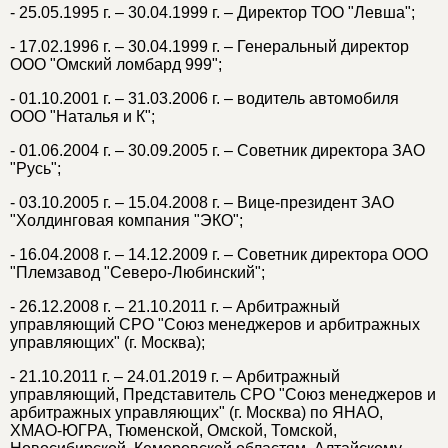
- 25.05.1995 г. – 30.04.1999 г. – Директор ТОО "Левша";
- 17.02.1996 г. – 30.04.1999 г. – Генеральный директор
ООО "Омский ломбард 999";
- 01.10.2001 г. – 31.03.2006 г. – водитель автомобиля
ООО "Наталья и К";
- 01.06.2004 г. – 30.09.2005 г. – Советник директора ЗАО
"Русь";
- 03.10.2005 г. – 15.04.2008 г. – Вице-президент ЗАО
"Холдинговая компания "ЭКО";
- 16.04.2008 г. – 14.12.2009 г. – Советник директора ООО
"Племзавод "Северо-Любинский";
- 26.12.2008 г. – 21.10.2011 г. – Арбитражный
управляющий СРО "Союз менеджеров и арбитражных
управляющих" (г. Москва);
- 21.10.2011 г. – 24.01.2019 г. – Арбитражный
управляющий, Представитель СРО "Союз менеджеров и
арбитражных управляющих" (г. Москва) по ЯНАО,
ХМАО-ЮГРА, Тюменской, Омской, Томской,