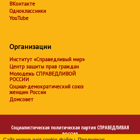
ВКонтакте
Одноклассники
YouTube
Организации
Институт «Справедливый мир»
Центр защиты прав граждан
Молодежь СПРАВЕДЛИВОЙ
РОССИИ
Социал-демократический союз
женщин России
Домсовет
Социалистическая политическая партия
СПРАВЕДЛИВАЯ
РОССИЯ
Сайт использует cookie-файлы. Продолжая